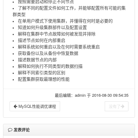
按照需要启动和停止不同节点
了解不同的配置文件如何工作，并能够配置所有可能的集
群类型
在单用户模式下使用集群，并懂得在何时是必要的
知道如何升级集群部件以及配置设置
解释在集群中节点故障如何被发现并排除
描述节点如何在内部重启
解释系统如何重启以及在何时需要系统重启
获取备份以及从备份中恢复数据
描述数据节点的内部
解释如何执行不同类型的数据扫描
解释不同索引类型的区别
配置集群获取最理想的性能
最后编辑：admin 于 2016-08-30 09:54:35
MySQL性能调优课程
没有了
发表评论