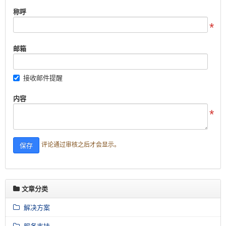
称呼
邮箱
接收邮件提醒
内容
评论通过审核之后才会显示。
文章分类
解决方案
服务支持