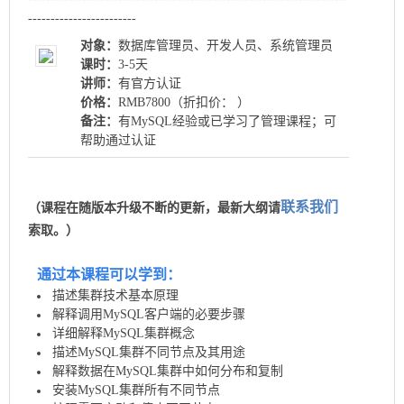
------------------------
对象：
数据库管理员、开发人员、系统管理员
课时：
3-5天
讲师：
有官方认证
价格：
RMB
78
00（折扣价：
）
备注：
有MySQL经验或已学习了管理课程；可
帮助通过认证
联系我们
（课程在随版本升级不断的更新，最新大纲请
索取。）
通过本课程可以学到：
描述集群技术基本原理
解释调用MySQL客户端的必要步骤
详细解释MySQL集群概念
描述MySQL集群不同节点及其用途
解释数据在MySQL集群中如何分布和复制
安装MySQL集群所有不同节点