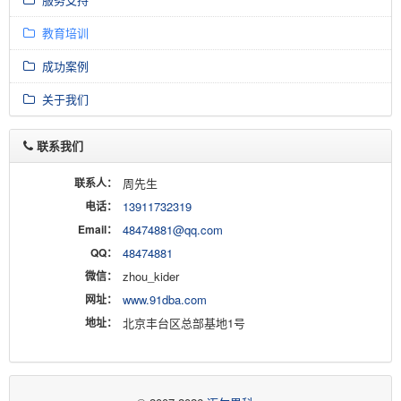
教育培训
成功案例
关于我们
联系我们
联系人：
周先生
电话：
13911732319
Email：
48474881@qq.com
QQ：
48474881
微信：
zhou_kider
网址：
www.91dba.com
地址：
北京丰台区总部基地1号