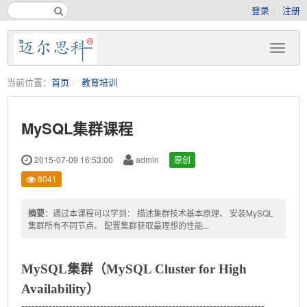
登录
注册
当前位置：
首页
教育培训
MySQL集群课程
2015-07-09 16:53:00
admin
原创
8041
摘要
：通过本课程可以学到： 描述集群技术基本原理、 安装MySQL
集群所有不同节点、 配置集群获取最理想的性能...
MySQL集群（MySQL Cluster for High
Availability）
-----------------------------------------------------------------------